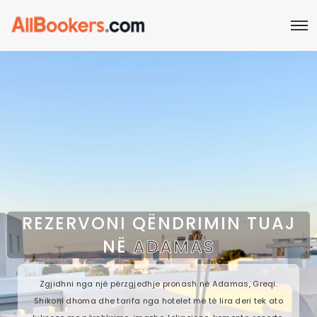
REZERVONI QËNDRIMIN TUAJ
NË
ADAMAS
Zgjidhni nga një përzgjedhje pronash në Adamas, Greqi.
Shikoni dhoma dhe tarifa nga hotelet më të lira deri tek ato