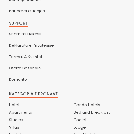
Partnerët e Lidhjes
SUPPORT
Shërbimi i Klientit
Deklarata e Privatësisë
Termat & Kushtet
Oferta Sezonale
Komente
KATEGORIA E PRONAVE
Hotel
Condo Hotels
Apartments
Bed and breakfast
Studios
Chalet
Villas
Lodge