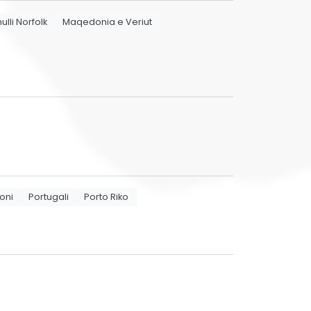
hulli Norfolk
Maqedonia e Veriut
oni
Portugali
Porto Riko