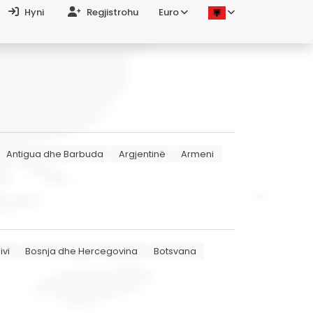
Hyni
Regjistrohu
Euro
Antigua dhe Barbuda
Argjentinë
Armeni
ivi
Bosnja dhe Hercegovina
Botsvana