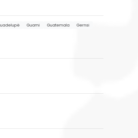
uadelupë
Guami
Guatemala
Gernsi