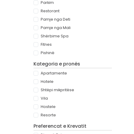
Parkim
Restorant
Pamje nga Deti
Pamje nga Mali
Shërbime Spa
Fitnes
Pishinë
Kategoria e pronës
Apartamente
Hotele
Shtëpi mikpritëse
Vila
Hostele
Resorte
Preferencat e Krevatit