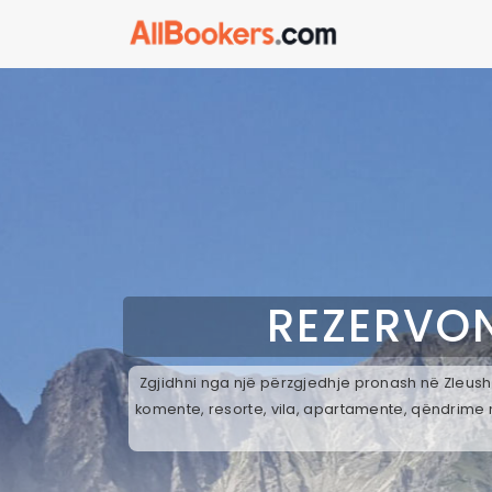
REZERVON
Zgjidhni nga një përzgjedhje pronash në Zleushe
komente, resorte, vila, apartamente, qëndrime n