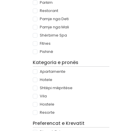
Parkim
Restorant
Pamje nga Deti
Pamje nga Mali
Shërbime Spa
Fitnes
Pishinë
Kategoria e pronës
Apartamente
Hotele
Shtëpi mikpritëse
Vila
Hostele
Resorte
Preferencat e Krevatit