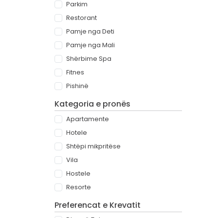
Parkim
Restorant
Pamje nga Deti
Pamje nga Mali
Shërbime Spa
Fitnes
Pishinë
Kategoria e pronës
Apartamente
Hotele
Shtëpi mikpritëse
Vila
Hostele
Resorte
Preferencat e Krevatit