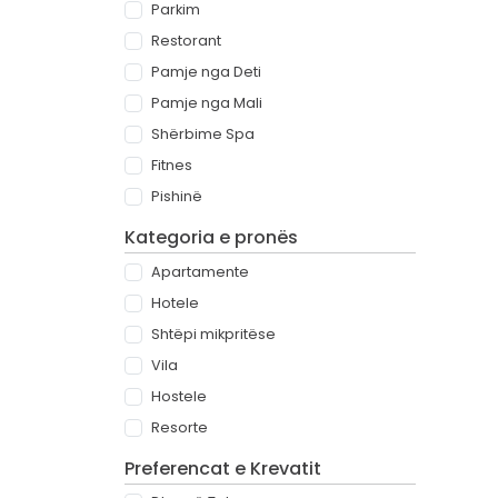
Parkim
Restorant
Pamje nga Deti
Pamje nga Mali
Shërbime Spa
Fitnes
Pishinë
Kategoria e pronës
Apartamente
Hotele
Shtëpi mikpritëse
Vila
Hostele
Resorte
Preferencat e Krevatit