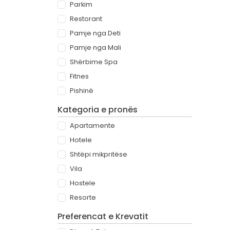
Parkim
Restorant
Pamje nga Deti
Pamje nga Mali
Shërbime Spa
Fitnes
Pishinë
Kategoria e pronës
Apartamente
Hotele
Shtëpi mikpritëse
Vila
Hostele
Resorte
Preferencat e Krevatit