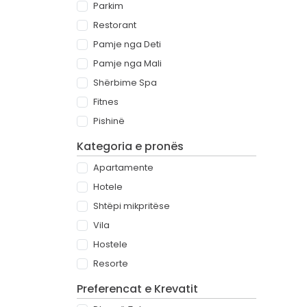
Parkim
Restorant
Pamje nga Deti
Pamje nga Mali
Shërbime Spa
Fitnes
Pishinë
Kategoria e pronës
Apartamente
Hotele
Shtëpi mikpritëse
Vila
Hostele
Resorte
Preferencat e Krevatit