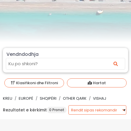
Vendndodhja
Klasifikoni dhe Filtroni
Hartat
KREU
EUROPË
SHQIPËRI
OTHER QARK
VISHAJ
Rezultatet e kërkimit
0 Pronat