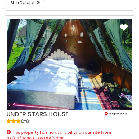
Shih Detajet
UNDER STARS HOUSE
Vermosh
This property has no availability on our site from
08/07/2026
to
08/08/2026
.