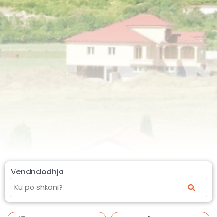
Vendndodhja