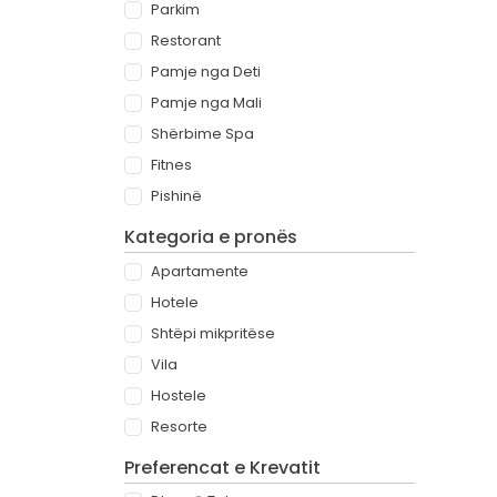
Parkim
Restorant
Pamje nga Deti
Pamje nga Mali
Shërbime Spa
Fitnes
Pishinë
Kategoria e pronës
Apartamente
Hotele
Shtëpi mikpritëse
Vila
Hostele
Resorte
Preferencat e Krevatit