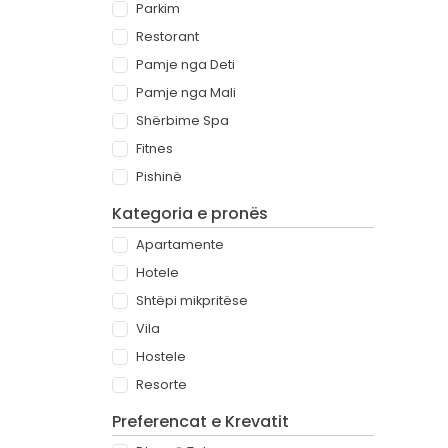
Parkim
Restorant
Pamje nga Deti
Pamje nga Mali
Shërbime Spa
Fitnes
Pishinë
Kategoria e pronës
Apartamente
Hotele
Shtëpi mikpritëse
Vila
Hostele
Resorte
Preferencat e Krevatit