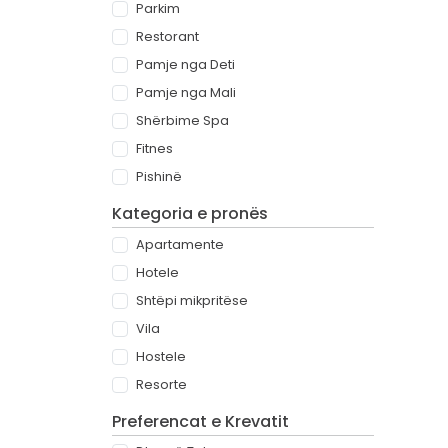
Parkim
Restorant
Pamje nga Deti
Pamje nga Mali
Shërbime Spa
Fitnes
Pishinë
Kategoria e pronës
Apartamente
Hotele
Shtëpi mikpritëse
Vila
Hostele
Resorte
Preferencat e Krevatit