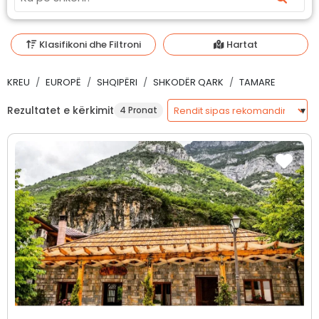
Klasifikoni dhe Filtroni
Hartat
KREU
EUROPË
SHQIPËRI
SHKODËR QARK
TAMARE
Rezultatet e kërkimit
4 Pronat