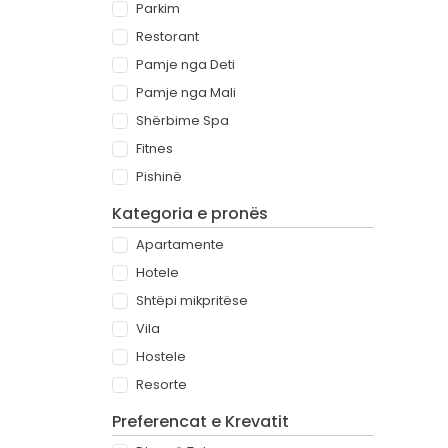
Parkim
Restorant
Pamje nga Deti
Pamje nga Mali
Shërbime Spa
Fitnes
Pishinë
Kategoria e pronës
Apartamente
Hotele
Shtëpi mikpritëse
Vila
Hostele
Resorte
Preferencat e Krevatit