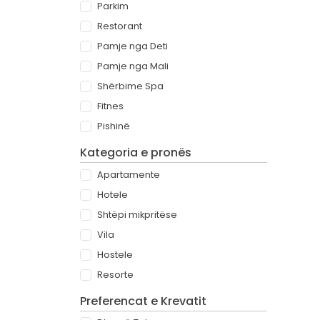
Parkim
Restorant
Pamje nga Deti
Pamje nga Mali
Shërbime Spa
Fitnes
Pishinë
Kategoria e pronës
Apartamente
Hotele
Shtëpi mikpritëse
Vila
Hostele
Resorte
Preferencat e Krevatit