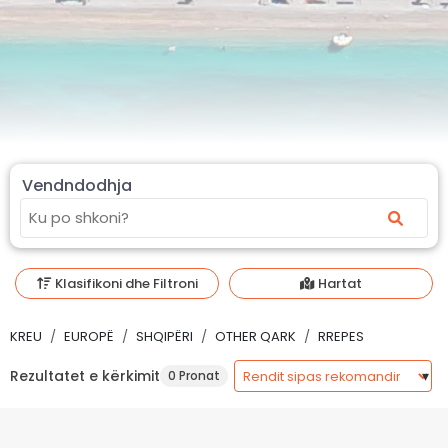
Vendndodhja
Klasifikoni dhe Filtroni
Hartat
KREU
EUROPË
SHQIPËRI
OTHER QARK
RREPES
Rezultatet e kërkimit
0 Pronat