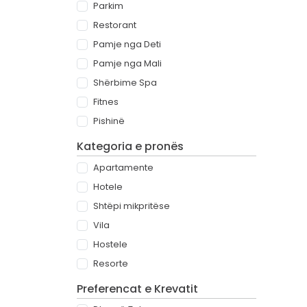
Parkim
Restorant
Pamje nga Deti
Pamje nga Mali
Shërbime Spa
Fitnes
Pishinë
Kategoria e pronës
Apartamente
Hotele
Shtëpi mikpritëse
Vila
Hostele
Resorte
Preferencat e Krevatit