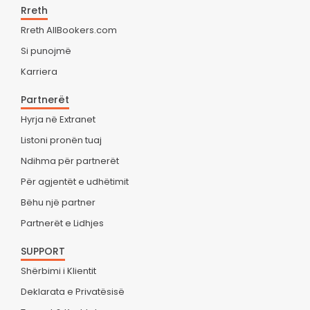
Rreth
Rreth AllBookers.com
Si punojmë
Karriera
Partnerët
Hyrja në Extranet
Listoni pronën tuaj
Ndihma për partnerët
Për agjentët e udhëtimit
Bëhu një partner
Partnerët e Lidhjes
SUPPORT
Shërbimi i Klientit
Deklarata e Privatësisë