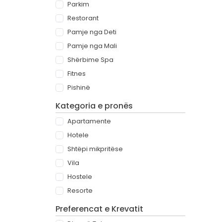
Parkim
Restorant
Pamje nga Deti
Pamje nga Mali
Shërbime Spa
Fitnes
Pishinë
Kategoria e pronës
Apartamente
Hotele
Shtëpi mikpritëse
Vila
Hostele
Resorte
Preferencat e Krevatit