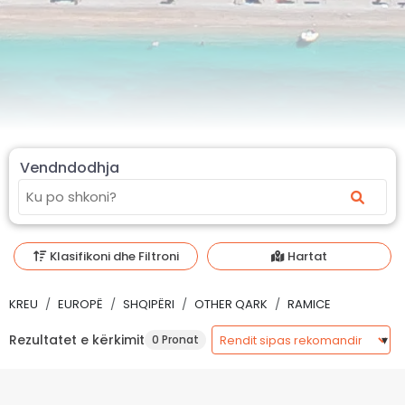
Vendndodhja
Klasifikoni dhe Filtroni
Hartat
KREU
EUROPË
SHQIPËRI
OTHER QARK
RAMICE
Rezultatet e kërkimit
0 Pronat