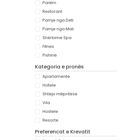
Parkim
Restorant
Pamje nga Deti
Pamje nga Mali
Shërbime Spa
Fitnes
Pishinë
Kategoria e pronës
Apartamente
Hotele
Shtëpi mikpritëse
Vila
Hostele
Resorte
Preferencat e Krevatit