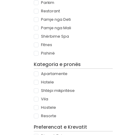
Parkim
Restorant
Pamje nga Deti
Pamje nga Mali
Shërbime Spa
Fitnes
Pishinë
Kategoria e pronës
Apartamente
Hotele
Shtëpi mikpritëse
Vila
Hostele
Resorte
Preferencat e Krevatit