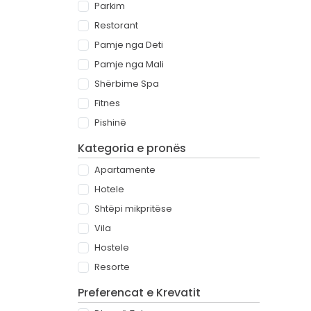
Parkim
Restorant
Pamje nga Deti
Pamje nga Mali
Shërbime Spa
Fitnes
Pishinë
Kategoria e pronës
Apartamente
Hotele
Shtëpi mikpritëse
Vila
Hostele
Resorte
Preferencat e Krevatit