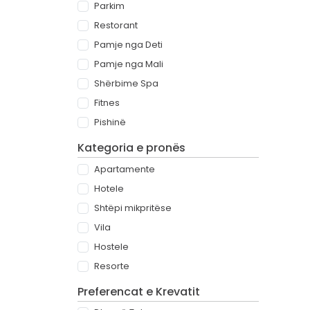
Parkim
Restorant
Pamje nga Deti
Pamje nga Mali
Shërbime Spa
Fitnes
Pishinë
Kategoria e pronës
Apartamente
Hotele
Shtëpi mikpritëse
Vila
Hostele
Resorte
Preferencat e Krevatit