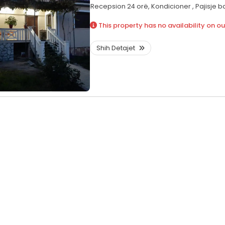
Recepsion 24 orë,
Kondicioner ,
Pajisje 
This property has no availability on ou
Shih Detajet