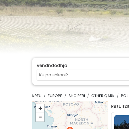
Vendndodhja
KREU
EUROPË
SHQIPËRI
OTHER QARK
POJ
Rezultat
+
−