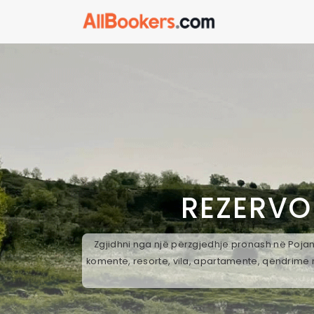
REZERVO
Zgjidhni nga një përzgjedhje pronash në Pojan,
komente, resorte, vila, apartamente, qëndrime n