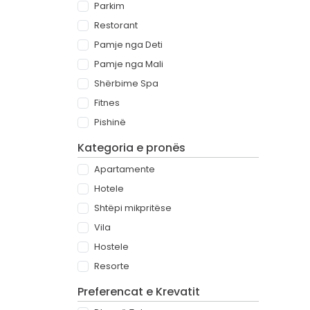
Parkim
Restorant
Pamje nga Deti
Pamje nga Mali
Shërbime Spa
Fitnes
Pishinë
Kategoria e pronës
Apartamente
Hotele
Shtëpi mikpritëse
Vila
Hostele
Resorte
Preferencat e Krevatit