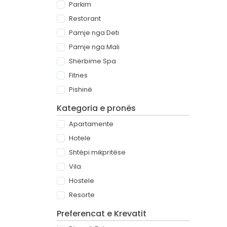
Parkim
Restorant
Pamje nga Deti
Pamje nga Mali
Shërbime Spa
Fitnes
Pishinë
Kategoria e pronës
Apartamente
Hotele
Shtëpi mikpritëse
Vila
Hostele
Resorte
Preferencat e Krevatit