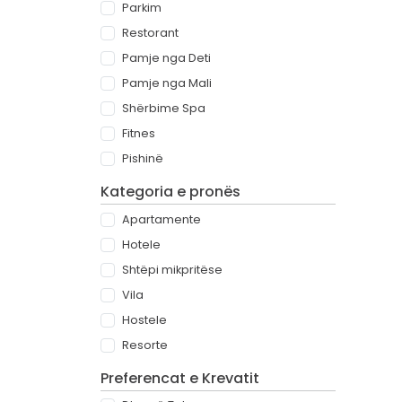
Parkim
Restorant
Pamje nga Deti
Pamje nga Mali
Shërbime Spa
Fitnes
Pishinë
Kategoria e pronës
Apartamente
Hotele
Shtëpi mikpritëse
Vila
Hostele
Resorte
Preferencat e Krevatit