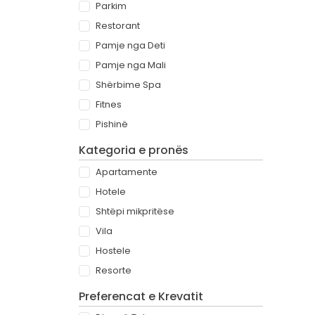
Parkim
Restorant
Pamje nga Deti
Pamje nga Mali
Shërbime Spa
Fitnes
Pishinë
Kategoria e pronës
Apartamente
Hotele
Shtëpi mikpritëse
Vila
Hostele
Resorte
Preferencat e Krevatit