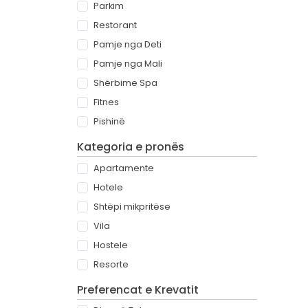
Parkim
Restorant
Pamje nga Deti
Pamje nga Mali
Shërbime Spa
Fitnes
Pishinë
Kategoria e pronës
Apartamente
Hotele
Shtëpi mikpritëse
Vila
Hostele
Resorte
Preferencat e Krevatit