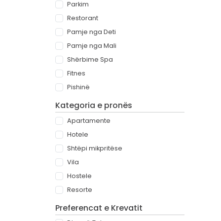
Parkim
Restorant
Pamje nga Deti
Pamje nga Mali
Shërbime Spa
Fitnes
Pishinë
Kategoria e pronës
Apartamente
Hotele
Shtëpi mikpritëse
Vila
Hostele
Resorte
Preferencat e Krevatit