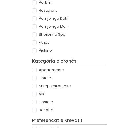
Parkim
Restorant
Pamje nga Deti
Pamje nga Mali
Shërbime Spa
Fitnes
Pishinë
Kategoria e pronës
Apartamente
Hotele
Shtëpi mikpritëse
Vila
Hostele
Resorte
Preferencat e Krevatit