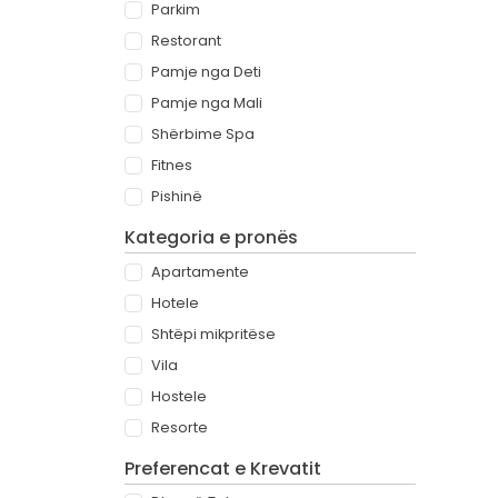
Parkim
Restorant
Pamje nga Deti
Pamje nga Mali
Shërbime Spa
Fitnes
Pishinë
Kategoria e pronës
Apartamente
Hotele
Shtëpi mikpritëse
Vila
Hostele
Resorte
Preferencat e Krevatit