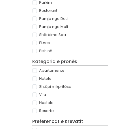
Parkim
Restorant
Pamje nga Deti
Pamje nga Mali
Shërbime Spa
Fitnes
Pishinë
Kategoria e pronës
Apartamente
Hotele
Shtëpi mikpritëse
Vila
Hostele
Resorte
Preferencat e Krevatit