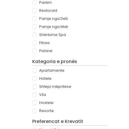
Parkim
Restorant
Pamje nga Deti
Pamje nga Mali
Shërbime Spa
Fitnes
Pishinë
Kategoria e pronës
Apartamente
Hotele
Shtëpi mikpritëse
Vila
Hostele
Resorte
Preferencat e Krevatit