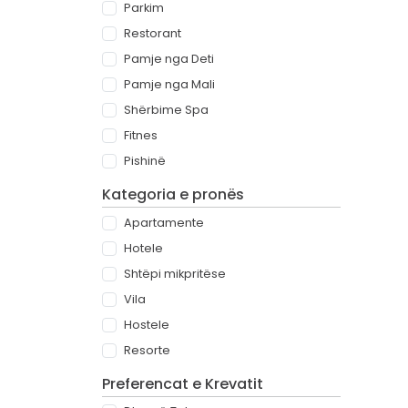
Parkim
Restorant
Pamje nga Deti
Pamje nga Mali
Shërbime Spa
Fitnes
Pishinë
Kategoria e pronës
Apartamente
Hotele
Shtëpi mikpritëse
Vila
Hostele
Resorte
Preferencat e Krevatit