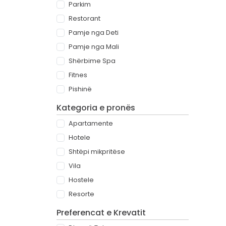
Parkim
Restorant
Pamje nga Deti
Pamje nga Mali
Shërbime Spa
Fitnes
Pishinë
Kategoria e pronës
Apartamente
Hotele
Shtëpi mikpritëse
Vila
Hostele
Resorte
Preferencat e Krevatit