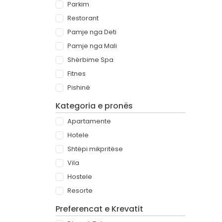
Parkim
Restorant
Pamje nga Deti
Pamje nga Mali
Shërbime Spa
Fitnes
Pishinë
Kategoria e pronës
Apartamente
Hotele
Shtëpi mikpritëse
Vila
Hostele
Resorte
Preferencat e Krevatit