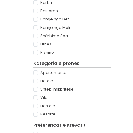
Parkim
Restorant
Pamje nga Deti
Pamje nga Mali
Shërbime Spa
Fitnes
Pishinë
Kategoria e pronës
Apartamente
Hotele
Shtëpi mikpritëse
Vila
Hostele
Resorte
Preferencat e Krevatit