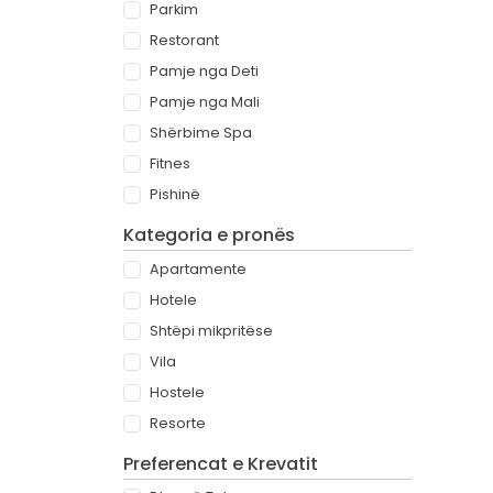
Parkim
Restorant
Pamje nga Deti
Pamje nga Mali
Shërbime Spa
Fitnes
Pishinë
Kategoria e pronës
Apartamente
Hotele
Shtëpi mikpritëse
Vila
Hostele
Resorte
Preferencat e Krevatit