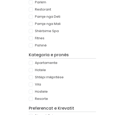
Parkim
Restorant
Pamje nga Deti
Pamje nga Mali
Shërbime Spa
Fitnes
Pishinë
Kategoria e pronës
Apartamente
Hotele
Shtëpi mikpritëse
Vila
Hostele
Resorte
Preferencat e Krevatit