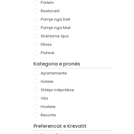
Parkim
Restorant
Pamje nga Deti
Pamje nga Mali
Shërbime Spa
Fitnes
Pishinë
Kategoria e pronës
Apartamente
Hotele
Shtëpi mikpritëse
Vila
Hostele
Resorte
Preferencat e Krevatit