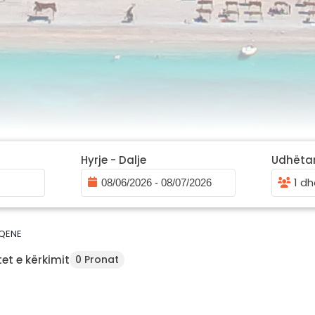
Hyrje - Dalje
Udhëta
1 dh
QENE
et e kërkimit
0 Pronat