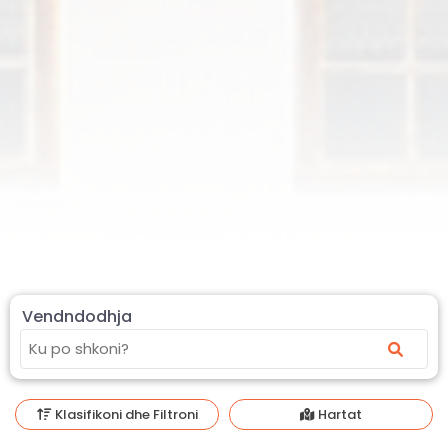
Vendndodhja
Klasifikoni dhe Filtroni
Hartat