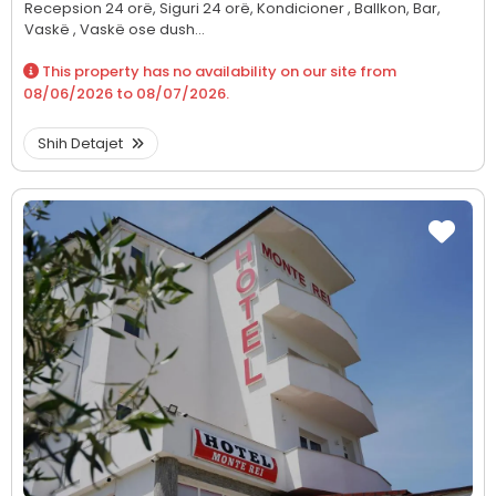
Recepsion 24 orë,
Siguri 24 orë,
Kondicioner ,
Ballkon,
Bar,
Vaskë ,
Vaskë ose dush...
This property has no availability on our site from
08/06/2026
to
08/07/2026
.
Shih Detajet