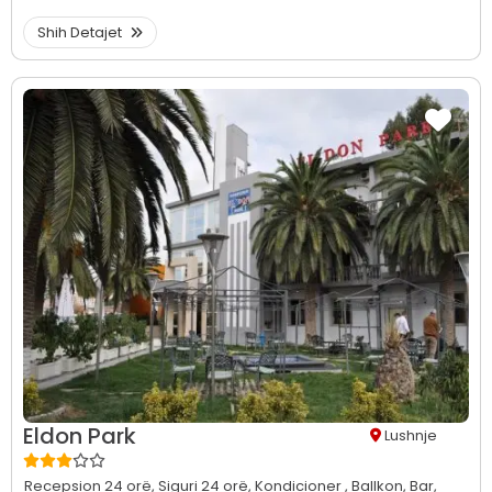
Shih Detajet
Eldon Park
Lushnje
Recepsion 24 orë,
Siguri 24 orë,
Kondicioner ,
Ballkon,
Bar,