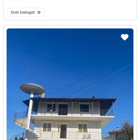
Shih Detajet