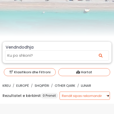
Vendndodhja
Klasifikoni dhe Filtroni
Hartat
KREU
EUROPË
SHQIPËRI
OTHER QARK
LUNAR
Rezultatet e kërkimit
0 Pronat