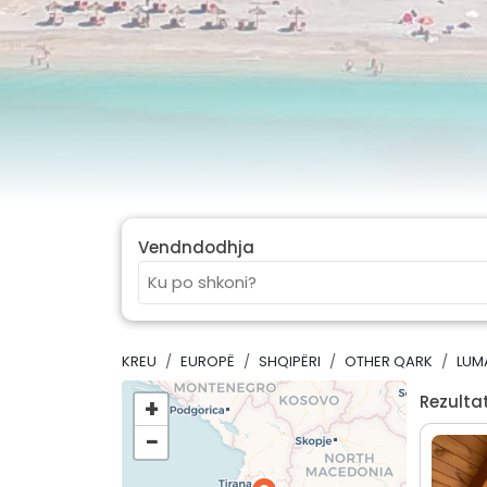
Vendndodhja
KREU
EUROPË
SHQIPËRI
OTHER QARK
LUM
Rezultat
+
−