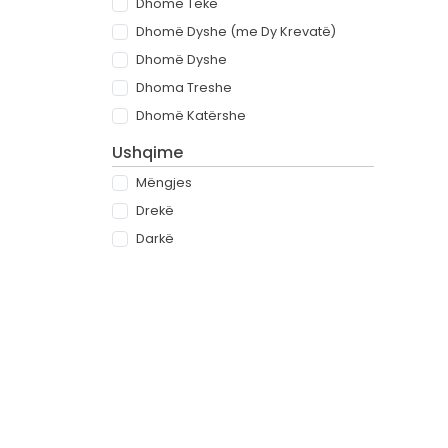
Dhomë Teke
Dhomë Dyshe (me Dy Krevatë)
Dhomë Dyshe
Dhoma Treshe
Dhomë Katërshe
Ushqime
Mëngjes
Drekë
Darkë
All-inclusive
Rreth
Partnerët