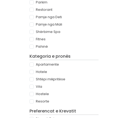
Parkim
Restorant
Pamje nga Deti
Pamje nga Mali
Shërbime Spa
Fitnes
Pishinë
Kategoria e pronës
Apartamente
Hotele
Shtëpi mikpritëse
Vila
Hostele
Resorte
Preferencat e Krevatit