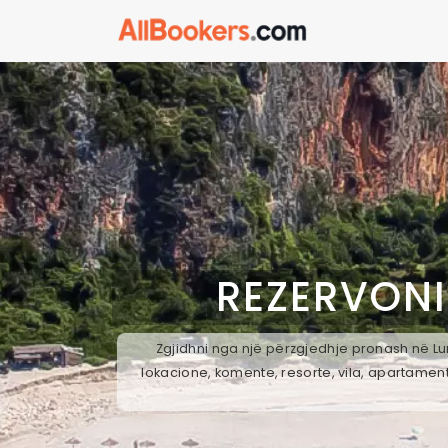
REZERVONI
Zgjidhni nga një përzgjedhje pronash në Lu
lokacione, komente, resorte, vila, apartament