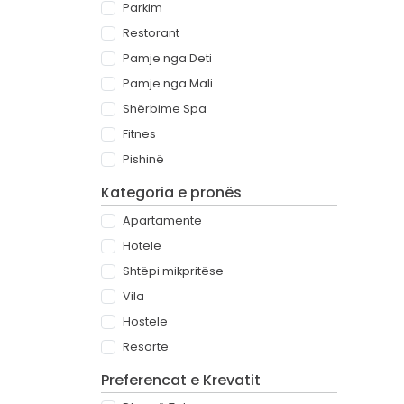
Parkim
Restorant
Pamje nga Deti
Pamje nga Mali
Shërbime Spa
Fitnes
Pishinë
Kategoria e pronës
Apartamente
Hotele
Shtëpi mikpritëse
Vila
Hostele
Resorte
Preferencat e Krevatit