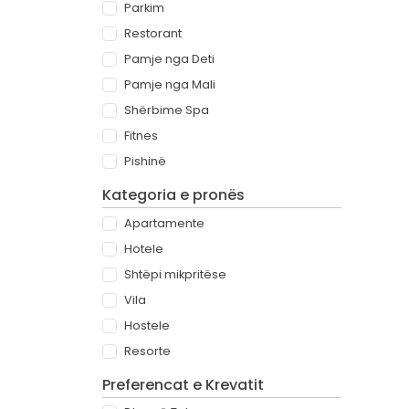
Parkim
Restorant
Pamje nga Deti
Pamje nga Mali
Shërbime Spa
Fitnes
Pishinë
Kategoria e pronës
Apartamente
Hotele
Shtëpi mikpritëse
Vila
Hostele
Resorte
Preferencat e Krevatit