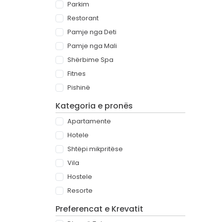
Parkim
Restorant
Pamje nga Deti
Pamje nga Mali
Shërbime Spa
Fitnes
Pishinë
Kategoria e pronës
Apartamente
Hotele
Shtëpi mikpritëse
Vila
Hostele
Resorte
Preferencat e Krevatit