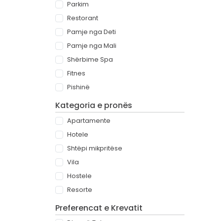
Parkim
Restorant
Pamje nga Deti
Pamje nga Mali
Shërbime Spa
Fitnes
Pishinë
Kategoria e pronës
Apartamente
Hotele
Shtëpi mikpritëse
Vila
Hostele
Resorte
Preferencat e Krevatit